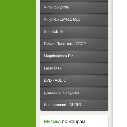
Vinyl Rip 24/96
Vinyl Rip 16/44,1 Mp3
Schellak 78
Гибкая Пластинка СССР
Magnitoalbom Rip
Laser Disk
DVD - AUDIO
Джазовые Концерты
Информация - AUDIO
Музыка
по жанрам