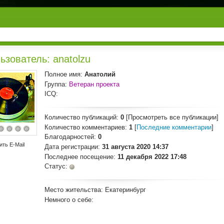
ьзователь: anatolzu
Полное имя:
Анатолий
Группа:
Ветеран проекта
ICQ:
Количество публикаций:
0
[Просмотреть все публикации]
Количество комментариев:
1
[
Последние комментарии
]
Благодарностей:
0
ить E-Mail
Дата регистрации:
31 августа 2020 14:37
Последнее посещение:
11 декабря 2022 17:48
Статус:
Место жительства:
Екатеринбург
Немного о себе: