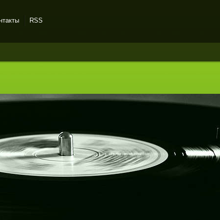
нтакты
RSS