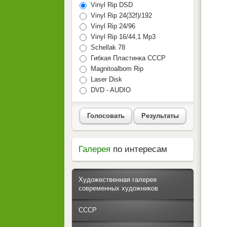
Vinyl Rip DSD
Vinyl Rip 24(32f)/192
Vinyl Rip 24/96
Vinyl Rip 16/44,1 Mp3
Schellak 78
Гибкая Пластинка СССР
Magnitoalbom Rip
Laser Disk
DVD - AUDIO
Голосовать
Результаты
Галерея
по интересам
Художественная галерея
современных художников
СССР