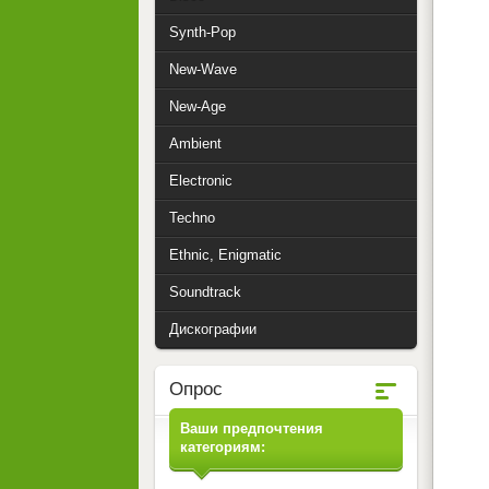
Synth-Pop
New-Wave
New-Age
Ambient
Electronic
Techno
Ethnic, Enigmatic
Soundtrack
Дискографии
Опрос
Ваши предпочтения
категориям: