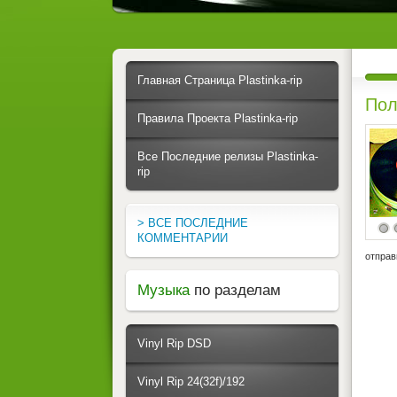
Главная Страница Plastinka-rip
Пол
Правила Проекта Plastinka-rip
Все Последние релизы Plastinka-
rip
> ВСЕ ПОСЛЕДНИЕ
КОММЕНТАРИИ
отправ
Музыка
по разделам
Vinyl Rip DSD
Vinyl Rip 24(32f)/192