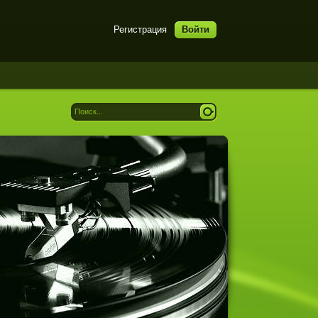
Регистрация
Войти