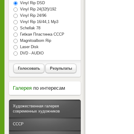
Vinyl Rip DSD
Vinyl Rip 24(32f)/192
Vinyl Rip 24/96
Vinyl Rip 16/44,1 Mp3
Schellak 78
Гибкая Пластинка СССР
Magnitoalbom Rip
Laser Disk
DVD - AUDIO
Голосовать
Результаты
Галерея
по интересам
Художественная галерея
современных художников
СССР