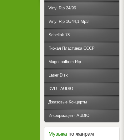
Vinyl Rip 24/96
Vinyl Rip 16/44,1 Mp3
Schellak 78
Гибкая Пластинка СССР
Magnitoalbom Rip
Laser Disk
DVD - AUDIO
Джазовые Концерты
Информация - AUDIO
Музыка
по жанрам