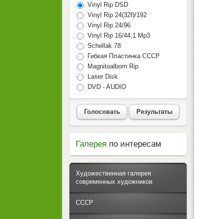
Vinyl Rip DSD
Vinyl Rip 24(32f)/192
Vinyl Rip 24/96
Vinyl Rip 16/44,1 Mp3
Schellak 78
Гибкая Пластинка СССР
Magnitoalbom Rip
Laser Disk
DVD - AUDIO
Голосовать
Результаты
Галерея
по интересам
Художественная галерея
современных художников
СССР