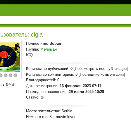
ьзователь: cigla
Полное имя:
Boban
Группа:
Меломан
ICQ:
Количество публикаций:
0
[Просмотреть все публикации]
Количество комментариев:
0
[Последние комментарии]
Благодарностей:
0
ить E-Mail
Дата регистрации:
16 февраля 2023 07:11
Последнее посещение:
29 июля 2025 10:29
Статус:
Место жительства:
Serbia
Немного о себе:
music lover