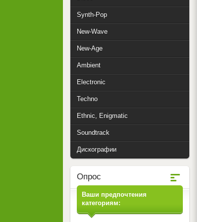
Synth-Pop
New-Wave
New-Age
Ambient
Electronic
Techno
Ethnic, Enigmatic
Soundtrack
Дискографии
Опрос
Ваши предпочтения
категориям: