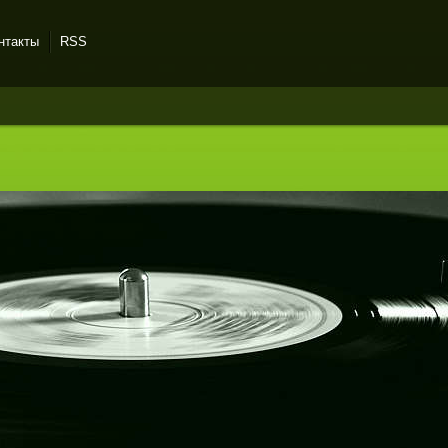
нтакты
RSS