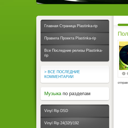
Главная Страница Plastinka-rip
Пол
Правила Проекта Plastinka-rip
Все Последние релизы Plastinka-
rip
> ВСЕ ПОСЛЕДНИЕ
КОММЕНТАРИИ
отправ
Музыка
по разделам
Vinyl Rip DSD
Vinyl Rip 24(32f)/192