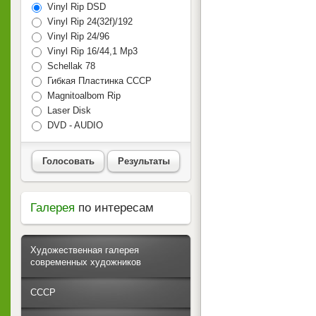
Vinyl Rip DSD
Vinyl Rip 24(32f)/192
Vinyl Rip 24/96
Vinyl Rip 16/44,1 Mp3
Schellak 78
Гибкая Пластинка СССР
Magnitoalbom Rip
Laser Disk
DVD - AUDIO
Голосовать
Результаты
Галерея
по интересам
Художественная галерея
современных художников
СССР