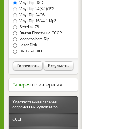
Vinyl Rip DSD
Vinyl Rip 24(32f)/192
Vinyl Rip 24/96
Vinyl Rip 16/44,1 Mp3
Schellak 78
Гибкая Пластинка СССР
Magnitoalbom Rip
Laser Disk
DVD - AUDIO
Голосовать
Результаты
Галерея
по интересам
Художественная галерея
современных художников
СССР