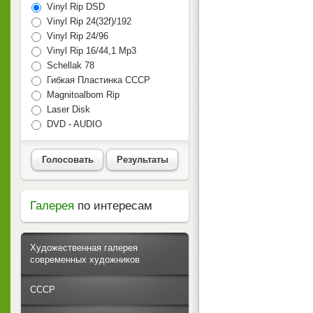
Vinyl Rip DSD
Vinyl Rip 24(32f)/192
Vinyl Rip 24/96
Vinyl Rip 16/44,1 Mp3
Schellak 78
Гибкая Пластинка СССР
Magnitoalbom Rip
Laser Disk
DVD - AUDIO
Голосовать
Результаты
Галерея
по интересам
Художественная галерея
современных художников
СССР