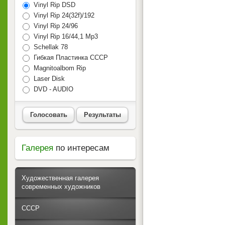
Vinyl Rip DSD
Vinyl Rip 24(32f)/192
Vinyl Rip 24/96
Vinyl Rip 16/44,1 Mp3
Schellak 78
Гибкая Пластинка СССР
Magnitoalbom Rip
Laser Disk
DVD - AUDIO
Голосовать
Результаты
Галерея
по интересам
Художественная галерея
современных художников
СССР