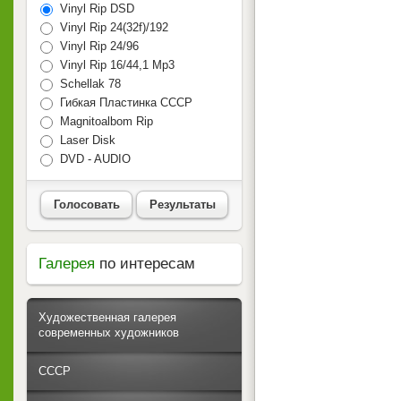
Vinyl Rip DSD
Vinyl Rip 24(32f)/192
Vinyl Rip 24/96
Vinyl Rip 16/44,1 Mp3
Schellak 78
Гибкая Пластинка СССР
Magnitoalbom Rip
Laser Disk
DVD - AUDIO
Голосовать
Результаты
Галерея
по интересам
Художественная галерея
современных художников
СССР