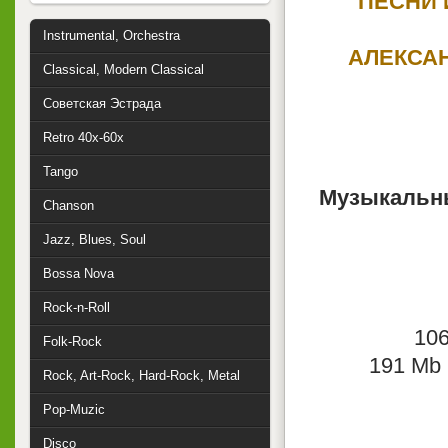
ПЕСНИ 
Instrumental, Orchestra
АЛЕКСАН
Classical, Modern Classical
Советская Эстрада
Retro 40x-60x
Tango
Музыкальны
Chanson
Jazz, Blues, Soul
Bossa Nova
Rock-n-Roll
106
Folk-Rock
191 Mb 
Rock, Art-Rock, Hard-Rock, Metal
Pop-Muzic
Disco