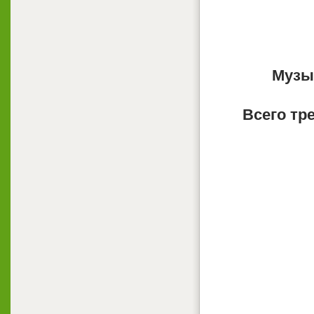
Музы
Всего тр