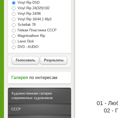
Vinyl Rip DSD
Vinyl Rip 24(32f)/192
Vinyl Rip 24/96
Vinyl Rip 16/44,1 Mp3
Schellak 78
Гибкая Пластинка СССР
Magnitoalbom Rip
Laser Disk
DVD - AUDIO
Голосовать
Результаты
Галерея
по интересам
Художественная галерея
современных художников
01 - Лю
СССР
02 - 