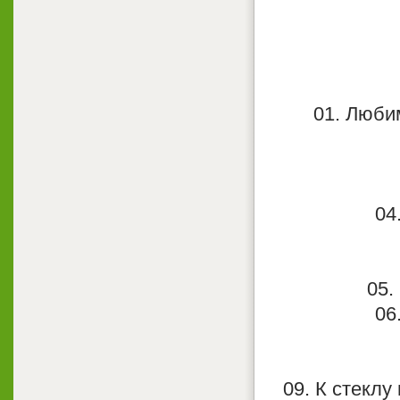
01. Любим
04
05.
06
09. К стеклу