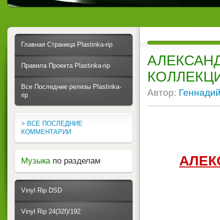
Главная Страница Plastinka-rip
АЛЕКСАНД
Правила Проекта Plastinka-rip
КОЛЛЕКЦИЯ
Все Последние релизы Plastinka-
Автор:
Геннади
rip
> ВСЕ ПОСЛЕДНИЕ
КОММЕНТАРИИ
АЛЕК
Музыка
по разделам
Vinyl Rip DSD
Vinyl Rip 24(32f)/192