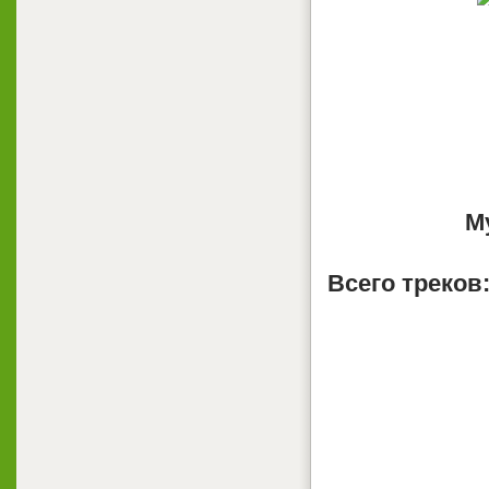
М
Всего треков