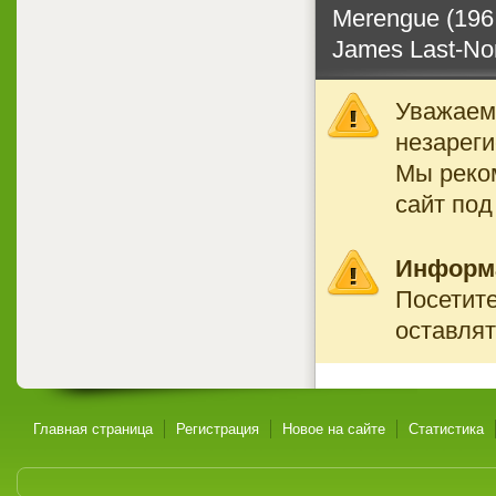
Merengue (196 
James Last-Non
Уважаемы
незареги
Мы реко
сайт под
Информ
Посетите
оставлят
Главная страница
Регистрация
Новое на сайте
Статистика