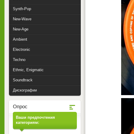
Synth-Pop
New-Wave
New-Age
Ambient
Electronic
Techno
Ethnic, Enigmatic
Soundtrack
Дискографии
Опрос
Ваши предпочтения
категориям: