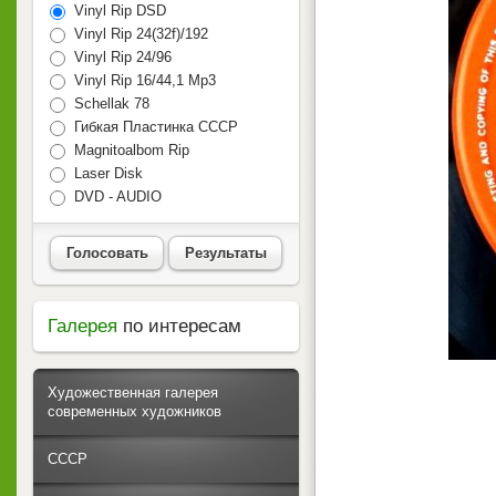
Vinyl Rip DSD
Vinyl Rip 24(32f)/192
Vinyl Rip 24/96
Vinyl Rip 16/44,1 Mp3
Schellak 78
Гибкая Пластинка СССР
Magnitoalbom Rip
Laser Disk
DVD - AUDIO
Голосовать
Результаты
Галерея
по интересам
Художественная галерея
современных художников
СССР