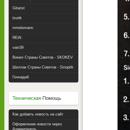
Gitarist
tsurik
mmelomann
REiN
vain39
Винил Страны Советов - SKOKEV
Шеллак Страны Советов - Sinoptik
Геннадий
Техническая
Помощь
Как добавть новость на сайт
Оформление новости через
Админпанель