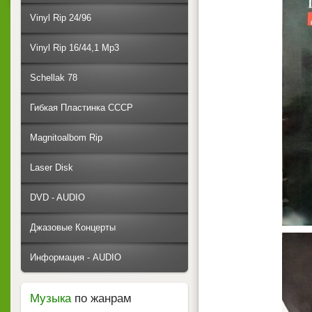
Vinyl Rip 24/96
Vinyl Rip 16/44,1 Mp3
Schellak 78
Гибкая Пластинка СССР
Magnitoalbom Rip
Laser Disk
DVD - AUDIO
Джазовые Концерты
Информация - AUDIO
Музыка
по жанрам