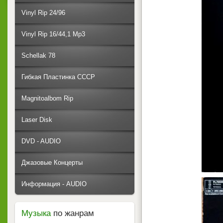
Vinyl Rip 24/96
Vinyl Rip 16/44,1 Mp3
Schellak 78
Гибкая Пластинка СССР
Magnitoalbom Rip
Laser Disk
DVD - AUDIO
Джазовые Концерты
Информация - AUDIO
Музыка
по жанрам