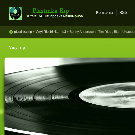
Контакты
RSS
Plastinka rip - оцифровки
винила и магнитоальбомов
plastinka-rip
»
Vinyl-Rip 16-41, mp3
» Benny Andersson , Tim Rice , Bjorn Ulvaeus
Vinyl-rip