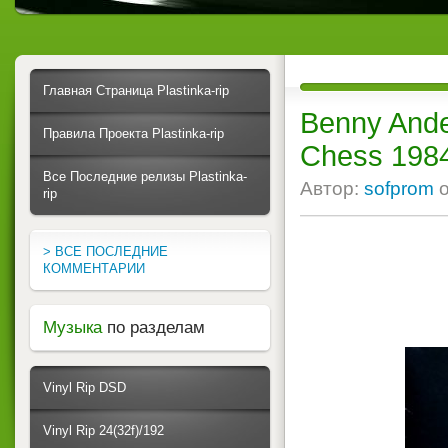
Главная Страница Plastinka-rip
Benny Ander
Правила Проекта Plastinka-rip
Chess 198
Все Последние релизы Plastinka-
Автор:
sofprom
rip
> ВСЕ ПОСЛЕДНИЕ
КОММЕНТАРИИ
Музыка
по разделам
Vinyl Rip DSD
Vinyl Rip 24(32f)/192