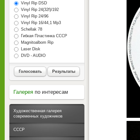
Vinyl Rip DSD
Vinyl Rip 24(32f)/192
Vinyl Rip 24/96
Vinyl Rip 16/44,1 Mp3
Schellak 78
Гибкая Пластинка СССР
Magnitoalbom Rip
Laser Disk
DVD - AUDIO
Голосовать
Результаты
Галерея
по интересам
Художественная галерея
современных художников
СССР