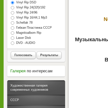
Vinyl Rip DSD
Vinyl Rip 24(32f)/192
Vinyl Rip 24/96
Vinyl Rip 16/44,1 Mp3
N
Schellak 78
Гибкая Пластинка СССР
Magnitoalbom Rip
Laser Disk
Музыкальны
DVD - AUDIO
Голосовать
Результаты
В
Галерея
по интересам
Художественная галерея
современных художников
СССР