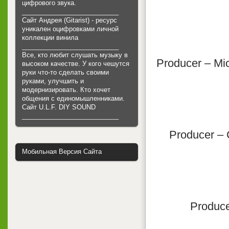
цифрового звука.
___________________________
Сайт Андрея (Gitarist) - ресурс
уникален оцифровками личной
коллекции винила
___________________________
Все, кто любит слушать музыку в
Producer – Mi
высоком качестве. У кого чешутся
руки что-то сделать своими
руками, улучшить и
модернизировать. Кто хочет
общения с единомышленниками.
Cайт U.L.F. DIY SOUND
___________________________
Producer – 
Мобильная Версия Сайта
Produce