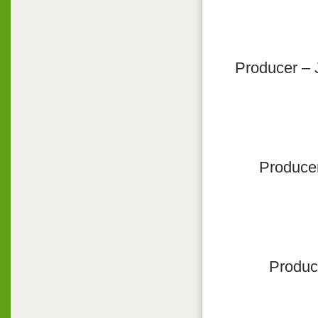
Producer – 
Producer
Produc