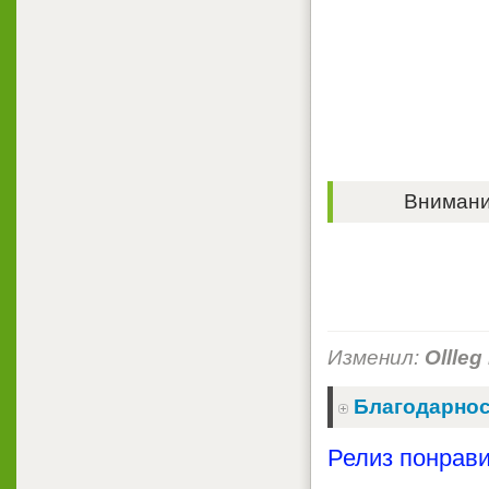
Внимание
Изменил:
Ollleg
Благодарнос
Релиз понрави