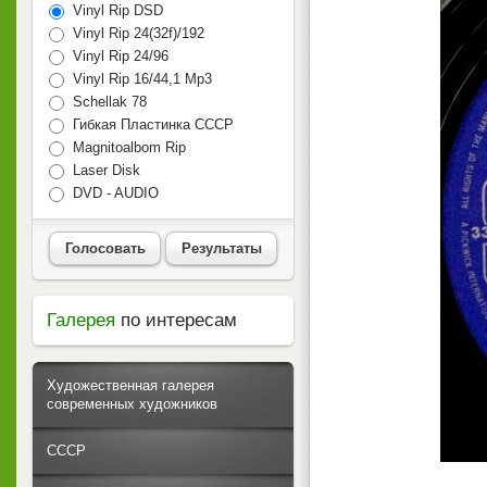
Vinyl Rip DSD
Vinyl Rip 24(32f)/192
Vinyl Rip 24/96
Vinyl Rip 16/44,1 Mp3
Schellak 78
Гибкая Пластинка СССР
Magnitoalbom Rip
Laser Disk
DVD - AUDIO
Голосовать
Результаты
Галерея
по интересам
Художественная галерея
современных художников
СССР