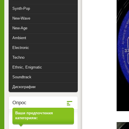
Synth-Pop
New-Wave
New-Age
Ambient
Electronic
Techno
Ethnic, Enigmatic
Soundtrack
Дискографии
Опрос
Ваши предпочтения
категориям: