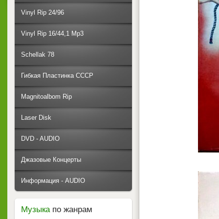
Vinyl Rip 24/96
Vinyl Rip 16/44,1 Mp3
Schellak 78
Гибкая Пластинка СССР
Magnitoalbom Rip
Laser Disk
DVD - AUDIO
Джазовые Концерты
Информация - AUDIO
Музыка
по жанрам