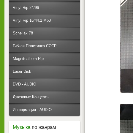
Vinyl Rip 24/96
Vinyl Rip 16/44,1 Mp3
Schellak 78
Гибкая Пластинка СССР
Magnitoalbom Rip
Laser Disk
DVD - AUDIO
Джазовые Концерты
Информация - AUDIO
Музыка
по жанрам