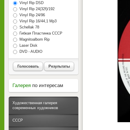
Vinyl Rip DSD
Vinyl Rip 24(32f)/192
Vinyl Rip 24/96
Vinyl Rip 16/44,1 Mp3
Schellak 78
Гибкая Пластинка СССР
Magnitoalbom Rip
Laser Disk
DVD - AUDIO
Голосовать
Результаты
Галерея
по интересам
Художественная галерея
современных художников
СССР