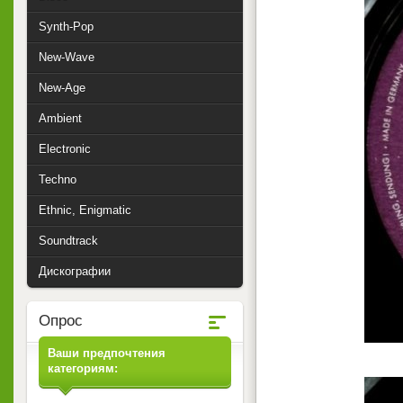
Synth-Pop
New-Wave
New-Age
Ambient
Electronic
Techno
Ethnic, Enigmatic
Soundtrack
Дискографии
Опрос
Ваши предпочтения
категориям: