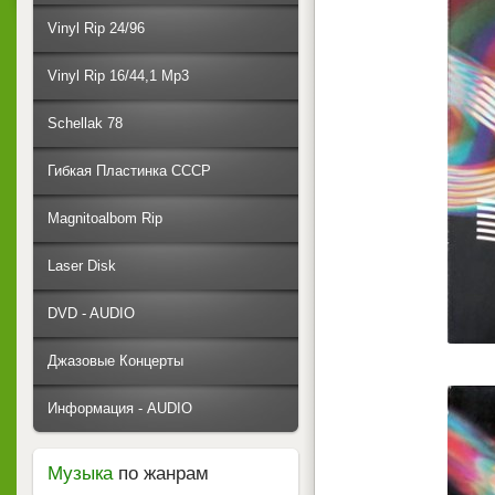
Vinyl Rip 24/96
Vinyl Rip 16/44,1 Mp3
Schellak 78
Гибкая Пластинка СССР
Magnitoalbom Rip
Laser Disk
DVD - AUDIO
Джазовые Концерты
Информация - AUDIO
Музыка
по жанрам