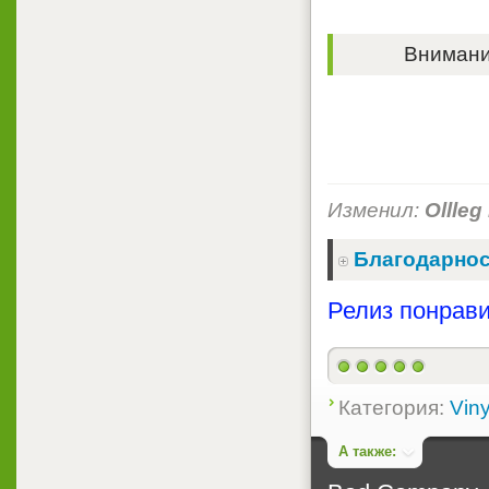
Внимание
Изменил:
Ollleg
Благодарнос
Релиз понрави
Категория:
Viny
А также: