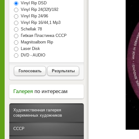
Vinyl Rip DSD
Vinyl Rip 24(32f)/192
Vinyl Rip 24/96
Vinyl Rip 16/44,1 Mp3
Schellak 78
Гибкая Пластинка СССР
Magnitoalbom Rip
Laser Disk
DVD - AUDIO
Голосовать
Результаты
Галерея
по интересам
Художественная галерея
современных художников
СССР