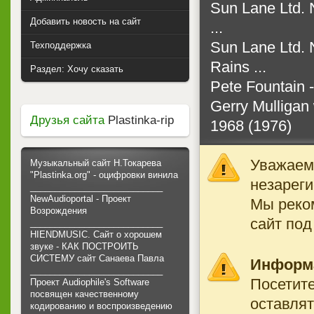
Sun Lane Ltd. 
Добавить новость на сайт
...
Sun Lane Ltd. 
Техподдержка
Rains ...
Раздел: Хочу сказать
Pete Fountain 
Gerry Mulligan
Друзья сайта
Plastinka-rip
1968 (1976)
Уважаемы
Музыкальный сайт Н.Токарева
"Plastinka.org" - оцифровки винила
незареги
___________________________
NewAudioportal - Проект
Мы реко
Возрождения
сайт под
___________________________
HIENDMUSIC. Сайт о хорошем
звуке - КАК ПОСТРОИТЬ
СИСТЕМУ сайт Санаева Павла
Информ
___________________________
Посетите
Проект Audiophile's Software
посвящен качественному
оставлят
кодированию и воспроизведению