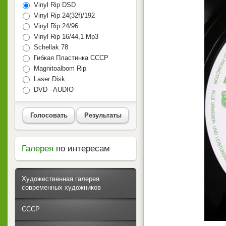
Vinyl Rip DSD
Vinyl Rip 24(32f)/192
Vinyl Rip 24/96
Vinyl Rip 16/44,1 Mp3
Schellak 78
Гибкая Пластинка СССР
Magnitoalbom Rip
Laser Disk
DVD - AUDIO
Голосовать
Результаты
Галерея
по интересам
Художественная галерея
современных художников
СССР