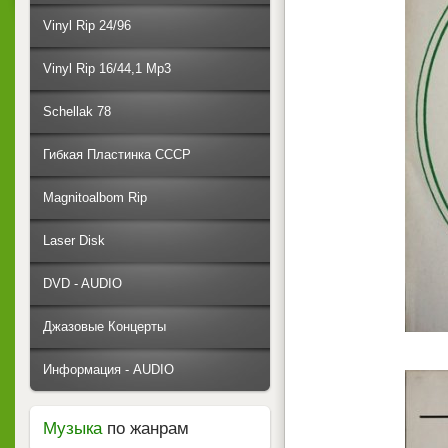
Vinyl Rip 24/96
Vinyl Rip 16/44,1 Mp3
Schellak 78
Гибкая Пластинка СССР
Magnitoalbom Rip
Laser Disk
DVD - AUDIO
Джазовые Концерты
Информация - AUDIO
Музыка
по жанрам