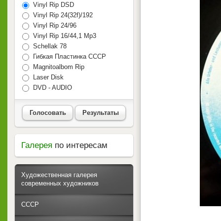
Vinyl Rip DSD
Vinyl Rip 24(32f)/192
Vinyl Rip 24/96
Vinyl Rip 16/44,1 Mp3
Schellak 78
Гибкая Пластинка СССР
Magnitoalbom Rip
Laser Disk
DVD - AUDIO
Голосовать
Результаты
Галерея
по интересам
Художественная галерея
современных художников
СССР