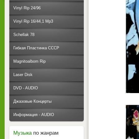
Vinyl Rip 24/96
Vinyl Rip 16/44,1 Mp3
Schellak 78
Гибкая Пластинка СССР
Magnitoalbom Rip
Laser Disk
DVD - AUDIO
Джазовые Концерты
Информация - AUDIO
Музыка
по жанрам