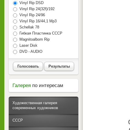
Vinyl Rip DSD
Vinyl Rip 24(32f)/192
Vinyl Rip 24/96
Vinyl Rip 16/44,1 Mp3
Schellak 78
Гибкая Пластинка СССР
Magnitoalbom Rip
Laser Disk
DVD - AUDIO
Голосовать
Результаты
Галерея
по интересам
Художественная галерея
современных художников
СССР