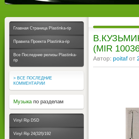
Главная Страница Plastinka-rip
В.КУЗЬМИН 
Правила Проекта Plastinka-rip
(MIR 10036
Все Последние релизы Plastinka-
Автор:
poitaf
от
rip
> ВСЕ ПОСЛЕДНИЕ
КОММЕНТАРИИ
Музыка
по разделам
Vinyl Rip DSD
Vinyl Rip 24(32f)/192