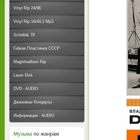
Vinyl Rip 24/96
Vinyl Rip 16/44,1 Mp3
Schellak 78
Гибкая Пластинка СССР
Magnitoalbom Rip
Laser Disk
DVD - AUDIO
Джазовые Концерты
Информация - AUDIO
Музыка
по жанрам