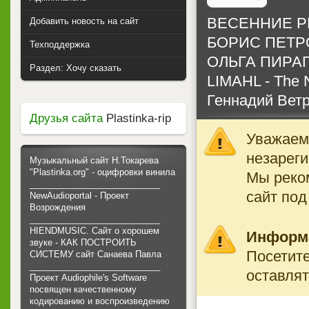
ВЕСЕННИЕ РИ
Добавить новость на сайт
БОРИС ПЕТРОВ
Техподдержка
ОЛЬГА ПИРАГС 
Раздел: Хочу сказать
LIMAHL - The N
Геннадий Ветр
Друзья сайта
Plastinka-rip
Уважаемы
незареги
Музыкальный сайт Н.Токарева
"Plastinka.org" - оцифровки винила
Мы реко
___________________________
сайт под
NewAudioportal - Проект
Возрождения
___________________________
HIENDMUSIC. Сайт о хорошем
Информ
звуке - КАК ПОСТРОИТЬ
Посетите
СИСТЕМУ сайт Санаева Павла
___________________________
оставлят
Проект Audiophile's Software
посвящен качественному
кодированию и воспроизведению