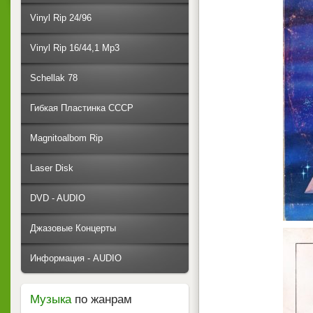
Vinyl Rip 24/96
Vinyl Rip 16/44,1 Mp3
Schellak 78
Гибкая Пластинка СССР
Magnitoalbom Rip
Laser Disk
DVD - AUDIO
Джазовые Концерты
Информация - AUDIO
Музыка
по жанрам