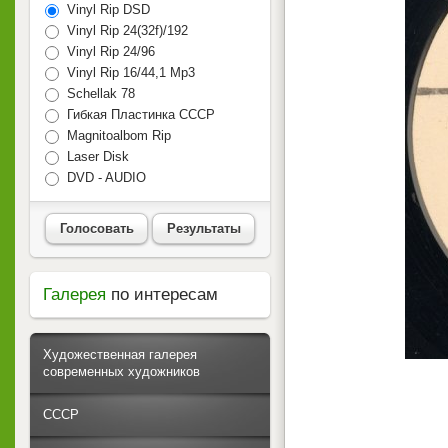
Vinyl Rip DSD
Vinyl Rip 24(32f)/192
Vinyl Rip 24/96
Vinyl Rip 16/44,1 Mp3
Schellak 78
Гибкая Пластинка СССР
Magnitoalbom Rip
Laser Disk
DVD - AUDIO
Голосовать
Результаты
Галерея
по интересам
Художественная галерея
современных художников
СССР