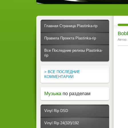
Главная Страница Plastinka-rip
Bobb
Правила Проекта Plastinka-rip
Автор:
Все Последние релизы Plastinka-
rip
> ВСЕ ПОСЛЕДНИЕ
КОММЕНТАРИИ
Музыка
по разделам
Vinyl Rip DSD
Vinyl Rip 24(32f)/192