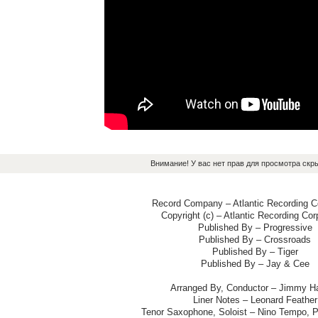
Внимание! У вас нет прав для просмотра скры
Record Company – Atlantic Recording C
Copyright (c) – Atlantic Recording Cor
Published By – Progressive
Published By – Crossroads
Published By – Tiger
Published By – Jay & Cee
Arranged By, Conductor – Jimmy Ha
Liner Notes – Leonard Feather
Tenor Saxophone, Soloist – Nino Tempo, 