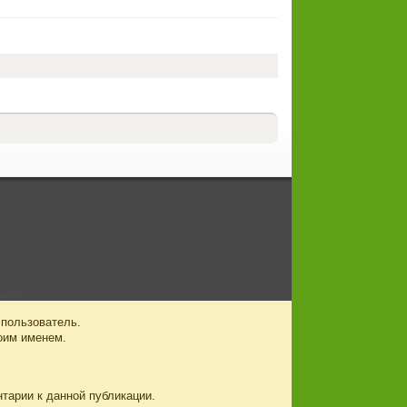
 пользователь.
оим именем.
нтарии к данной публикации.