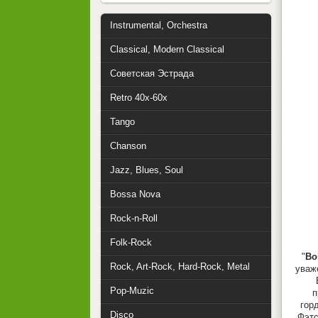
Instrumental, Orchestra
Classical, Modern Classical
Советская Эстрада
Retro 40x-60x
Tango
Chanson
Jazz, Blues, Soul
Bossa Nova
Rock-n-Roll
Folk-Rock
"
Bo
Rock, Art-Rock, Hard-Rock, Metal
уваж
Pop-Muzic
п
гор
Disco
Фэтс