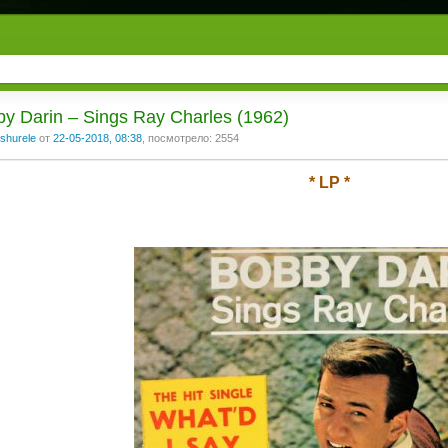
y Darin ‎– Sings Ray Charles (1962)
shurele
от
22-05-2018, 08:38
, посмотрело: 2554
* LP *