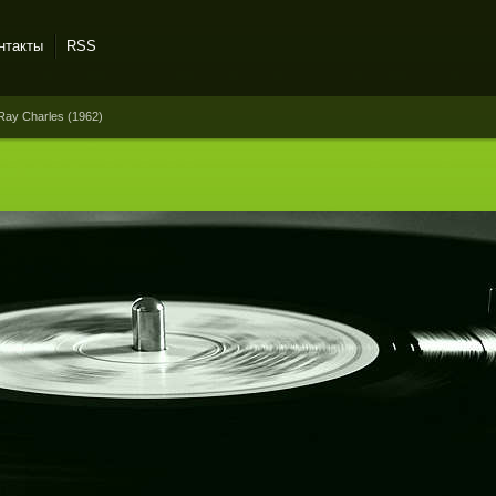
нтакты
RSS
 Ray Charles (1962)