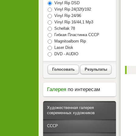
Vinyl Rip DSD
Vinyl Rip 24(32f)/192
Vinyl Rip 24/96
Vinyl Rip 16/44,1 Mp3
Schellak 78
Гибкая Пластинка СССР
Magnitoalbom Rip
Laser Disk
DVD - AUDIO
Голосовать
Результаты
Галерея
по интересам
Художественная галерея
современных художников
СССР