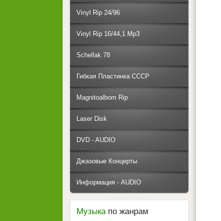
Vinyl Rip 24/96
Vinyl Rip 16/44,1 Mp3
Schellak 78
Гибкая Пластинка СССР
Magnitoalbom Rip
Laser Disk
DVD - AUDIO
Джазовые Концерты
Информация - AUDIO
Музыка
по жанрам