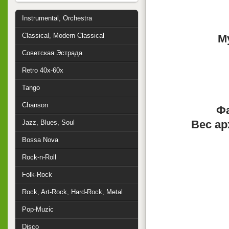
Instrumental, Orchestra
Classical, Modern Classical
М
Советская Эстрада
Retro 40x-60x
Tango
Chanson
Фа
Вес ар
Jazz, Blues, Soul
Bossa Nova
Rock-n-Roll
Folk-Rock
Rock, Art-Rock, Hard-Rock, Metal
Pop-Muzic
Disco