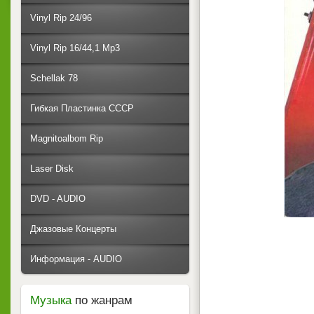
Vinyl Rip 24/96
Vinyl Rip 16/44,1 Mp3
Schellak 78
Гибкая Пластинка СССР
Magnitoalbom Rip
Laser Disk
DVD - AUDIO
Джазовые Концерты
Информация - AUDIO
Музыка
по жанрам