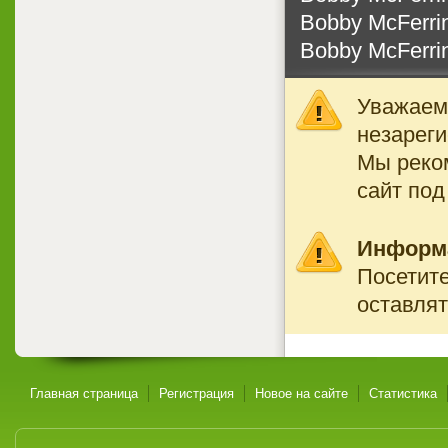
Bobby McFerrin
Bobby McFerrin
Уважаемы
незареги
Мы реко
сайт под
Информ
Посетите
оставлят
Главная страница
Регистрация
Новое на сайте
Статистика