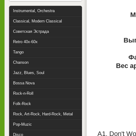
Instrumental, Orchestra
М
Classical, Modern Classical
Советская Эстрада
Вып
Retro 40x-60x
Tango
Фа
Chanson
Вес а
Jazz, Blues, Soul
Bossa Nova
Rock-n-Roll
Folk-Rock
Rock, Art-Rock, Hard-Rock, Metal
Pop-Muzic
A1. Don't Wo
Disco