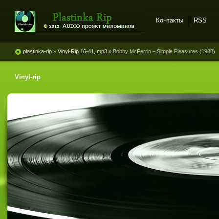
Контакты
RSS
Plastinka rip - оцифровки
винила и магнитоальбомов
plastinka-rip
»
Vinyl-Rip 16-41, mp3
» Bobby McFerrin ‎– Simple Pleasures (1988)
Vinyl-rip