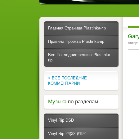
Главная Страница Plastinka-rip
Gary
Правила Проекта Plastinka-rip
Автор:
Все Последние релизы Plastinka-
rip
> ВСЕ ПОСЛЕДНИЕ
КОММЕНТАРИИ
Музыка
по разделам
Vinyl Rip DSD
Vinyl Rip 24(32f)/192