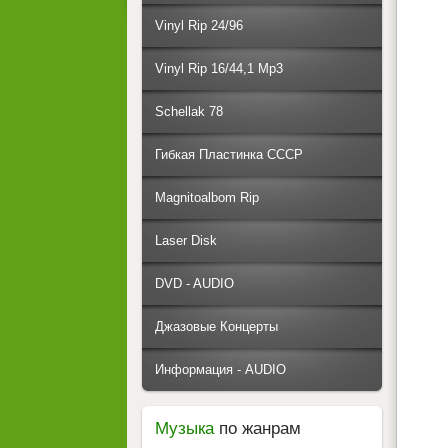
Vinyl Rip 24/96
Vinyl Rip 16/44,1 Mp3
Schellak 78
Гибкая Пластинка СССР
Magnitoalbom Rip
Laser Disk
DVD - AUDIO
Джазовые Концерты
Информация - AUDIO
Музыка
по жанрам