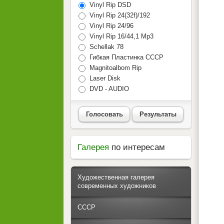
Vinyl Rip DSD
Vinyl Rip 24(32f)/192
Vinyl Rip 24/96
Vinyl Rip 16/44,1 Mp3
Schellak 78
Гибкая Пластинка СССР
Magnitoalbom Rip
Laser Disk
DVD - AUDIO
Голосовать
Результаты
Галерея
по интересам
Художественная галерея
современных художников
СССР