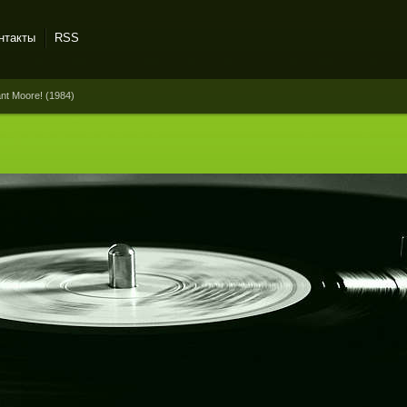
нтакты
RSS
nt Moore! (1984)