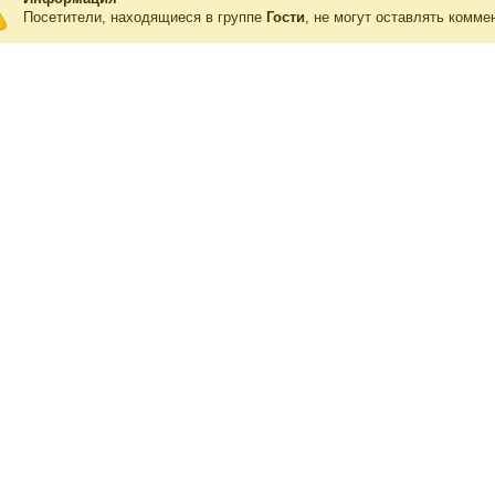
Посетители, находящиеся в группе
Гости
, не могут оставлять комме