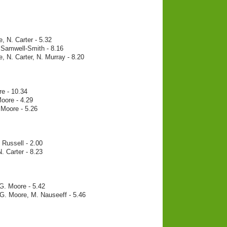
, N. Carter - 5.32
 Samwell-Smith - 8.16
, N. Carter, N. Murray - 8.20
re - 10.34
oore - 4.29
 Moore - 5.26
 Russell - 2.00
 Carter - 8.23
G. Moore - 5.42
 G. Moore, M. Nauseeff - 5.46