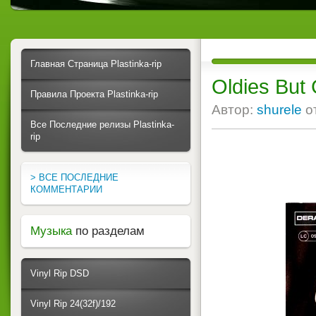
Главная Страница Plastinka-rip
Oldies But 
Правила Проекта Plastinka-rip
Автор:
shurele
о
Все Последние релизы Plastinka-
rip
> ВСЕ ПОСЛЕДНИЕ
КОММЕНТАРИИ
Музыка
по разделам
Vinyl Rip DSD
Vinyl Rip 24(32f)/192