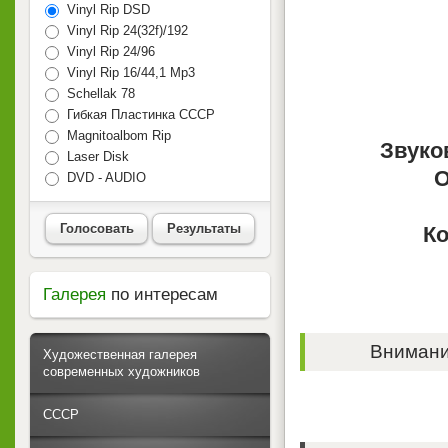
Vinyl Rip DSD
Vinyl Rip 24(32f)/192
Vinyl Rip 24/96
Vinyl Rip 16/44,1 Mp3
Schellak 78
Гибкая Пластинка СССР
Magnitoalbom Rip
Звуко
Laser Disk
О
DVD - AUDIO
Голосовать
Результаты
Ко
Галерея
по интересам
Внимание
Художественная галерея
современных художников
СССР