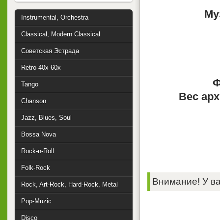
Му
Instrumental, Orchestra
Classical, Modern Classical
Советская Эстрада
Retro 40x-60x
Ф
Tango
Вес арх
Chanson
Jazz, Blues, Soul
Bossa Nova
Rock-n-Roll
Folk-Rock
Внимание! У ва
Rock, Art-Rock, Hard-Rock, Metal
Pop-Muzic
Disco