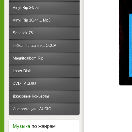
Vinyl Rip 24/96
Vinyl Rip 16/44,1 Mp3
Schellak 78
Гибкая Пластинка СССР
Magnitoalbom Rip
Laser Disk
DVD - AUDIO
Джазовые Концерты
Информация - AUDIO
Музыка
по жанрам