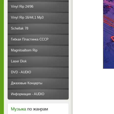
Vinyl Rip 24/96
Vinyl Rip 16/44,1 Mp3
Schellak 78
Гибкая Пластинка СССР
Magnitoalbom Rip
Laser Disk
DVD - AUDIO
Джазовые Концерты
Информация - AUDIO
Музыка
по жанрам