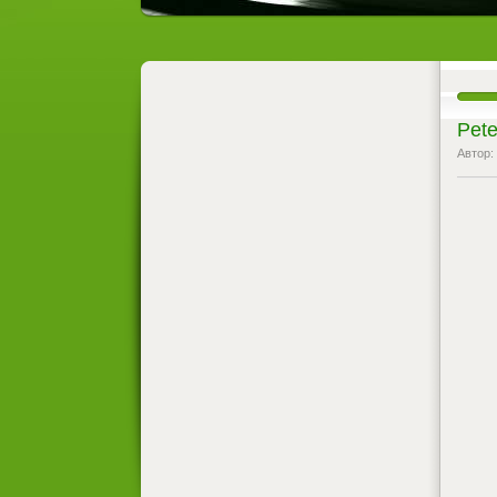
Pete
Автор: