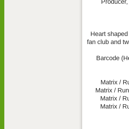
Producer,
Heart shaped 
fan club and tw
Barcode (He
Matrix / 
Matrix / Runo
Matrix / 
Matrix / 