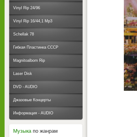
Vinyl Rip 24/96
Vinyl Rip 16/44,1 Mp3
Schellak 78
Гибкая Пластинка СССР
Magnitoalbom Rip
Laser Disk
DVD - AUDIO
Джазовые Концерты
Информация - AUDIO
Музыка
по жанрам