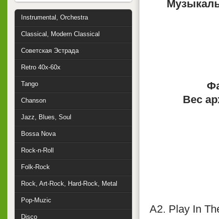
Музыкаль
Instrumental, Orchestra
Classical, Modern Classical
Советская Эстрада
Retro 40x-60x
Фа
Tango
Вес ар
Chanson
Jazz, Blues, Soul
Bossa Nova
Rock-n-Roll
Folk-Rock
Rock, Art-Rock, Hard-Rock, Metal
Pop-Muzic
A2. Play In Th
Disco