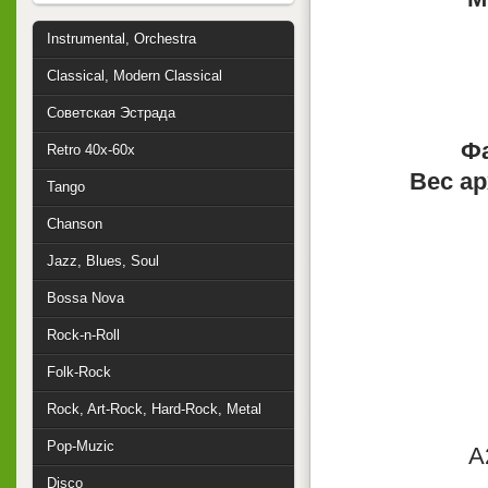
Instrumental, Orchestra
Classical, Modern Classical
Советская Эстрада
Фа
Retro 40x-60x
Вес ар
Tango
Chanson
Jazz, Blues, Soul
Bossa Nova
Rock-n-Roll
Folk-Rock
Rock, Art-Rock, Hard-Rock, Metal
Pop-Muzic
A
Disco