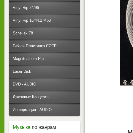
Vinyl Rip 24/96
Vinyl Rip 16/44,1 Mp3
Schellak 78
Гибкая Пластинка СССР
Magnitoalbom Rip
Laser Disk
DVD - AUDIO
Джазовые Концерты
Информация - AUDIO
Музыка
по жанрам
М