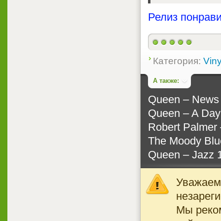
Релиз понрави
Категория:
Viny
А также:
Queen ‎– News 
Queen ‎– A Day
Robert Palmer 
The Moody Blue
Queen ‎– Jazz 
Уважаемы
незареги
Мы реко