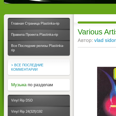
Главная Страница Plastinka-rip
Various Art
Правила Проекта Plastinka-rip
Автор:
vlad sido
Все Последние релизы Plastinka-
rip
> ВСЕ ПОСЛЕДНИЕ
КОММЕНТАРИИ
Музыка
по разделам
Vinyl Rip DSD
Vinyl Rip 24(32f)/192