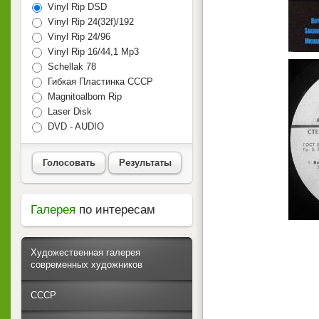
Vinyl Rip DSD
Vinyl Rip 24(32f)/192
Vinyl Rip 24/96
Vinyl Rip 16/44,1 Mp3
Schellak 78
Гибкая Пластинка СССР
Magnitoalbom Rip
Laser Disk
DVD - AUDIO
Голосовать
Результаты
Галерея
по интересам
Художественная галерея
современных художников
СССР