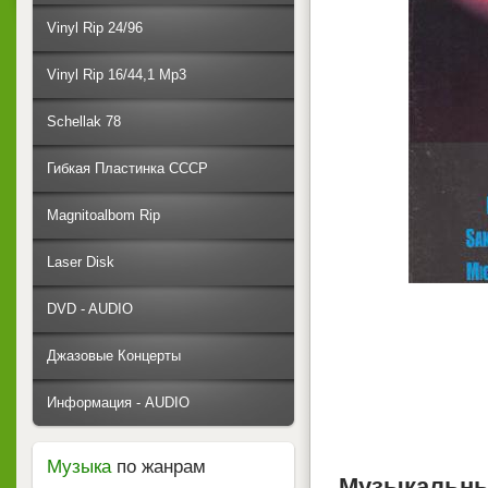
Vinyl Rip 24/96
Vinyl Rip 16/44,1 Mp3
Schellak 78
Гибкая Пластинка СССР
Magnitoalbom Rip
Laser Disk
DVD - AUDIO
Джазовые Концерты
Информация - AUDIO
Музыка
по жанрам
Музыкальны