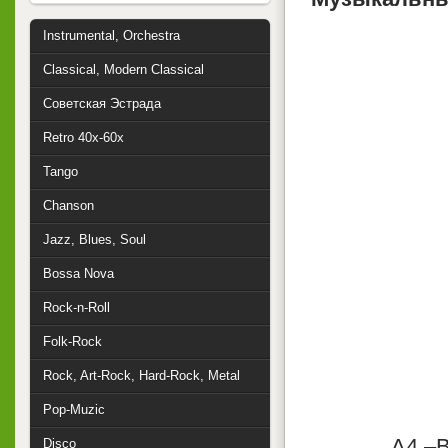
Instrumental, Orchestra
Classical, Modern Classical
Советская Эстрада
Retro 40x-60x
Tango
Chanson
Jazz, Blues, Soul
Bossa Nova
Rock-n-Roll
Folk-Rock
Rock, Art-Rock, Hard-Rock, Metal
Pop-Muzic
A4 –B
Disco