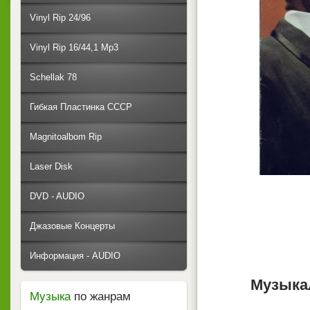
Vinyl Rip 24/96
Vinyl Rip 16/44,1 Mp3
Schellak 78
Гибкая Пластинка СССР
Magnitoalbom Rip
Laser Disk
DVD - AUDIO
Джазовые Концерты
Информация - AUDIO
Музыка
Музыка
по жанрам