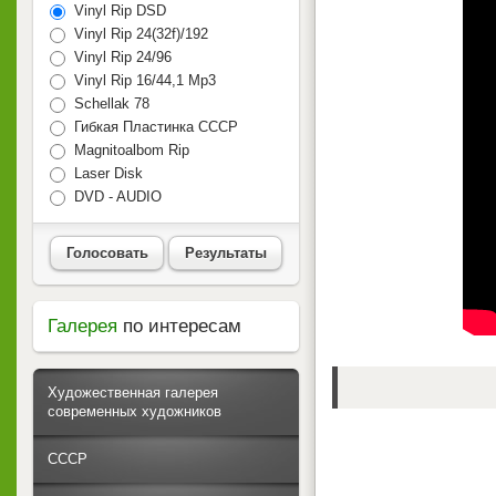
Vinyl Rip DSD
Vinyl Rip 24(32f)/192
Vinyl Rip 24/96
Vinyl Rip 16/44,1 Mp3
Schellak 78
Гибкая Пластинка СССР
Magnitoalbom Rip
Laser Disk
DVD - AUDIO
Голосовать
Результаты
Галерея
по интересам
Художественная галерея
современных художников
СССР