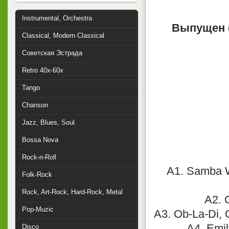
Instrumental, Orchestra
Выпущен 
Classical, Modern Classical
Советская Эстрада
Retro 40x-60x
Tango
Chanson
Jazz, Blues, Soul
Bossa Nova
Rock-n-Roll
A1. Samba W
Folk-Rock
Rock, Art-Rock, Hard-Rock, Metal
A2. 
Pop-Muzic
A3. Ob-La-Di,
A4. Emil
Disco