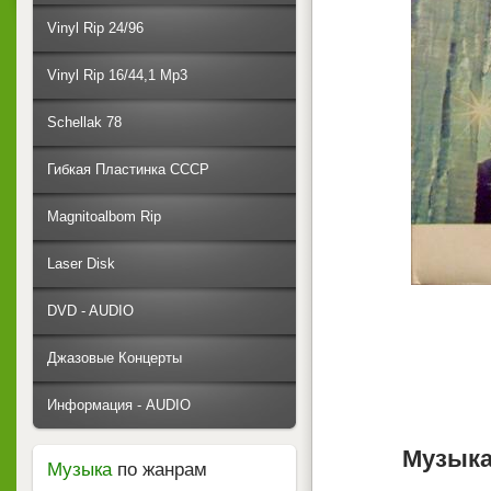
Vinyl Rip 24/96
Vinyl Rip 16/44,1 Mp3
Schellak 78
Гибкая Пластинка СССР
Magnitoalbom Rip
Laser Disk
DVD - AUDIO
Джазовые Концерты
Информация - AUDIO
Музыка
Музыка
по жанрам