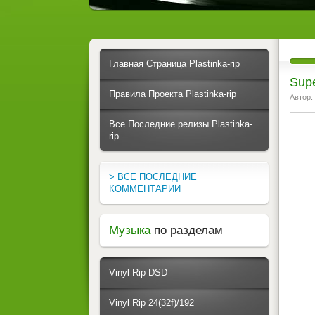
Главная Страница Plastinka-rip
Supe
Правила Проекта Plastinka-rip
Автор:
Все Последние релизы Plastinka-
rip
> ВСЕ ПОСЛЕДНИЕ
КОММЕНТАРИИ
Музыка
по разделам
Vinyl Rip DSD
Vinyl Rip 24(32f)/192