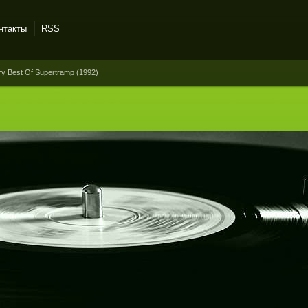
нтакты
RSS
ry Best Of Supertramp (1992)