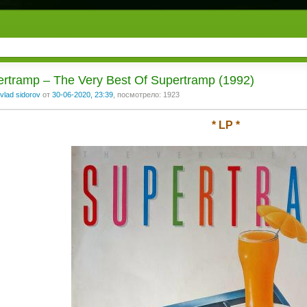
rtramp ‎– The Very Best Of Supertramp (1992)
vlad sidorov
от
30-06-2020, 23:39
, посмотрело: 1923
* LP *