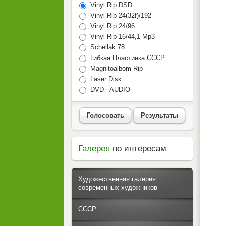
Vinyl Rip DSD
Vinyl Rip 24(32f)/192
Vinyl Rip 24/96
Vinyl Rip 16/44,1 Mp3
Schellak 78
Гибкая Пластинка СССР
Magnitoalbom Rip
Laser Disk
DVD - AUDIO
Голосовать
Результаты
Галерея
по интересам
Художественная галерея
современных художников
СССР