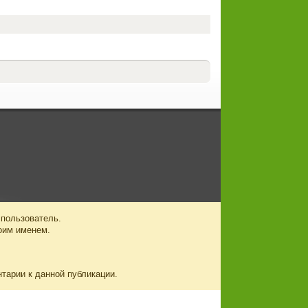
 пользователь.
оим именем.
нтарии к данной публикации.