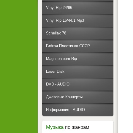
Vinyl Rip 24/96
Vinyl Rip 16/44,1 Mp3
Schellak 78
Гибкая Пластинка СССР
Magnitoalbom Rip
Laser Disk
DVD - AUDIO
Джазовые Концерты
Информация - AUDIO
Музыка
по жанрам