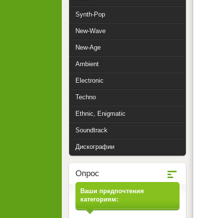
Synth-Pop
New-Wave
New-Age
Ambient
Electronic
Techno
Ethnic, Enigmatic
Soundtrack
Дискографии
Опрос
Ваши предпочтения
категориям: