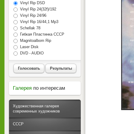
Vinyl Rip DSD
Vinyl Rip 24(32f)/192
Vinyl Rip 24/96
Vinyl Rip 16/44,1 Mp3
Schellak 78
Гибкая Пластинка СССР
Magnitoalbom Rip
Laser Disk
DVD - AUDIO
Голосовать
Результаты
Галерея
по интересам
Художественная галерея
современных художников
СССР