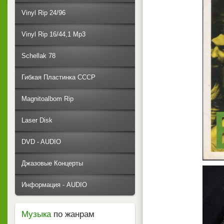
Vinyl Rip 24/96
Vinyl Rip 16/44,1 Mp3
Schellak 78
Гибкая Пластинка СССР
Magnitoalbom Rip
Laser Disk
DVD - AUDIO
Джазовые Концерты
Информация - AUDIO
Музыка
по жанрам