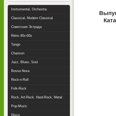
Instrumental, Orchestra
Выпу
Classical, Modern Classical
Кат
Советская Эстрада
Retro 40x-60x
Tango
Chanson
Jazz, Blues, Soul
Bossa Nova
Rock-n-Roll
Folk-Rock
Rock, Art-Rock, Hard-Rock, Metal
Pop-Muzic
Disco