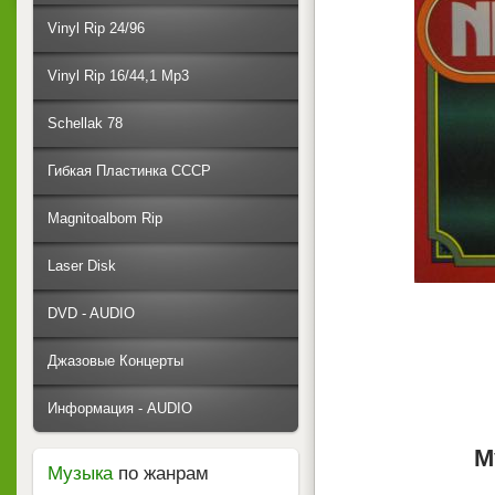
Vinyl Rip 24/96
Vinyl Rip 16/44,1 Mp3
Schellak 78
Гибкая Пластинка СССР
Magnitoalbom Rip
Laser Disk
DVD - AUDIO
Джазовые Концерты
Информация - AUDIO
М
Музыка
по жанрам