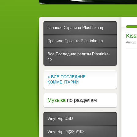
Главная Страница Plastinka-rip
Kiss
Правила Проекта Plastinka-rip
Автор:
Все Последние релизы Plastinka-
rip
> ВСЕ ПОСЛЕДНИЕ
КОММЕНТАРИИ
Музыка
по разделам
Vinyl Rip DSD
Vinyl Rip 24(32f)/192