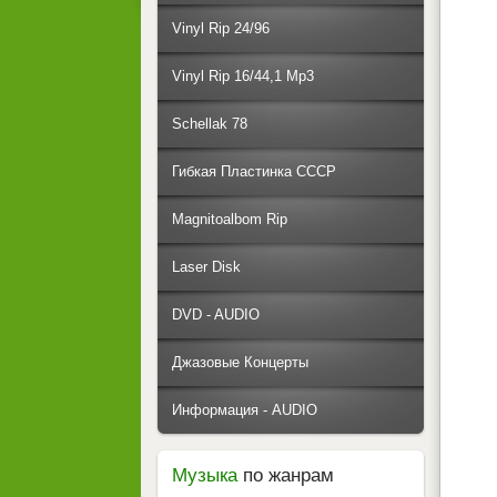
Vinyl Rip 24/96
Vinyl Rip 16/44,1 Mp3
Schellak 78
Гибкая Пластинка СССР
Magnitoalbom Rip
Laser Disk
DVD - AUDIO
Джазовые Концерты
Информация - AUDIO
Музыка
по жанрам