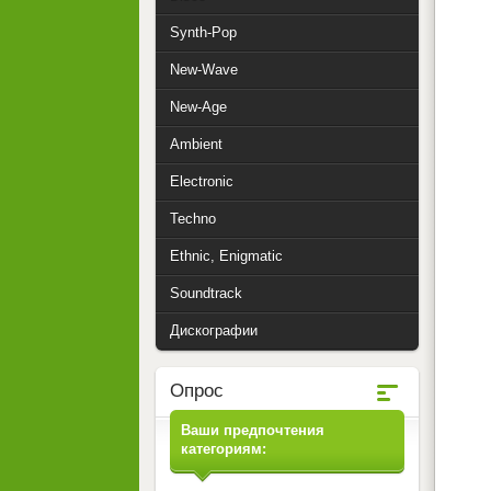
Synth-Pop
New-Wave
New-Age
Ambient
Electronic
Techno
Ethnic, Enigmatic
Soundtrack
Дискографии
Опрос
Ваши предпочтения
категориям: