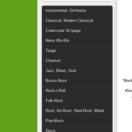
Instrumental, Orchestra
Classical, Modern Classical
Советская Эстрада
Retro 40x-60x
Tango
Chanson
Jazz, Blues, Soul
Bossa Nova
"
Rock
Rock-n-Roll
Kis
Folk-Rock
Rock, Art-Rock, Hard-Rock, Metal
Pop-Muzic
Disco