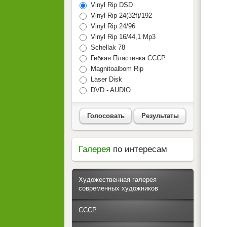
Vinyl Rip DSD
Vinyl Rip 24(32f)/192
Vinyl Rip 24/96
Vinyl Rip 16/44,1 Mp3
Schellak 78
Гибкая Пластинка СССР
Magnitoalbom Rip
Laser Disk
DVD - AUDIO
Голосовать
Результаты
Галерея
по интересам
Художественная галерея
современных художников
СССР