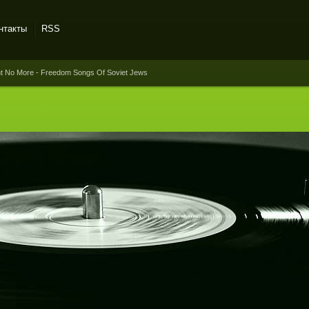
нтакты
RSS
ent No More - Freedom Songs Of Soviet Jews