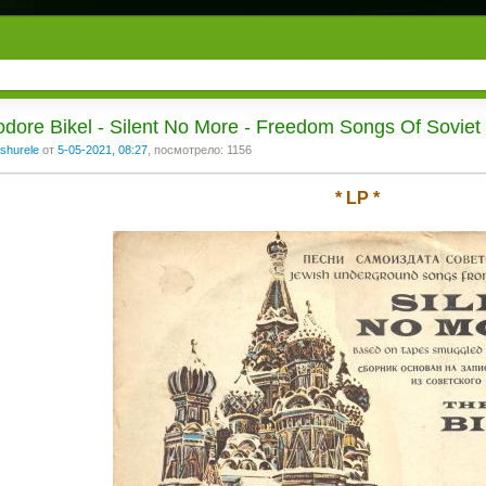
dore Bikel - Silent No More - Freedom Songs Of Soviet
shurele
от
5-05-2021, 08:27
, посмотрело: 1156
* LP *