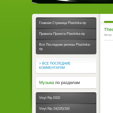
Главная Страница Plastinka-rip
Theo
Правила Проекта Plastinka-rip
Автор:
Все Последние релизы Plastinka-
rip
> ВСЕ ПОСЛЕДНИЕ
КОММЕНТАРИИ
Музыка
по разделам
Vinyl Rip DSD
Vinyl Rip 24(32f)/192