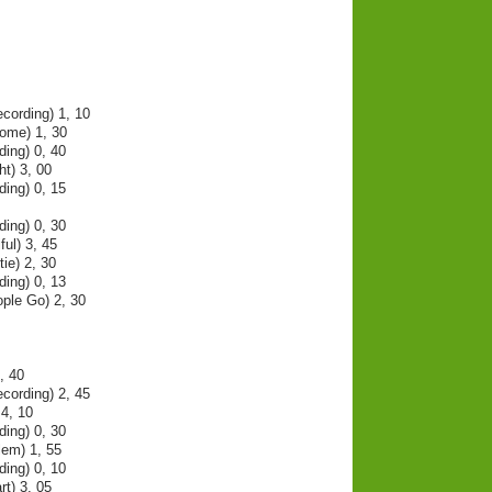
cording) 1, 10
ome) 1, 30
ding) 0, 40
ht) 3, 00
ding) 0, 15
ding) 0, 30
ul) 3, 45
ie) 2, 30
ding) 0, 13
ple Go) 2, 30
, 40
cording) 2, 45
4, 10
ding) 0, 30
lem) 1, 55
ding) 0, 10
t) 3, 05