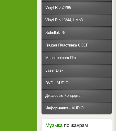
Vinyl Rip 24/96
Vinyl Rip 16/44,1 Mp3
Schellak 78
Гибкая Пластинка СССР
Magnitoalbom Rip
Laser Disk
DVD - AUDIO
Джазовые Концерты
Информация - AUDIO
Музыка
по жанрам