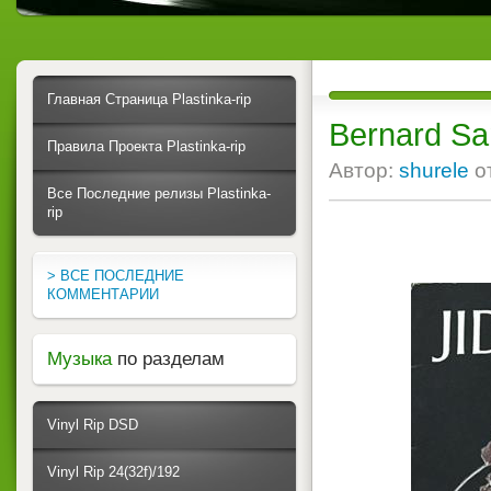
Главная Страница Plastinka-rip
Bernard San
Правила Проекта Plastinka-rip
Автор:
shurele
о
Все Последние релизы Plastinka-
rip
> ВСЕ ПОСЛЕДНИЕ
КОММЕНТАРИИ
Музыка
по разделам
Vinyl Rip DSD
Vinyl Rip 24(32f)/192