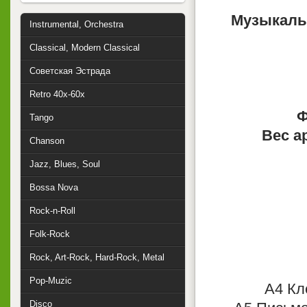
Музыкаль
Instrumental, Orchestra
Classical, Modern Classical
Советская Эстрада
Retro 40x-60x
Ф
Tango
Вес а
Chanson
Jazz, Blues, Soul
Bossa Nova
Rock-n-Roll
Folk-Rock
Rock, Art-Rock, Hard-Rock, Metal
Pop-Muzic
A4 Кл
Disco