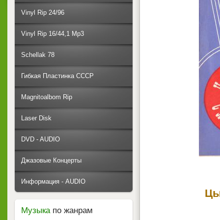
Vinyl Rip 24/96
Vinyl Rip 16/44,1 Mp3
Schellak 78
Гибкая Пластинка СССР
Magnitoalbom Rip
Laser Disk
DVD - AUDIO
Джазовые Концерты
Информация - AUDIO
Цы
Музыка
по жанрам