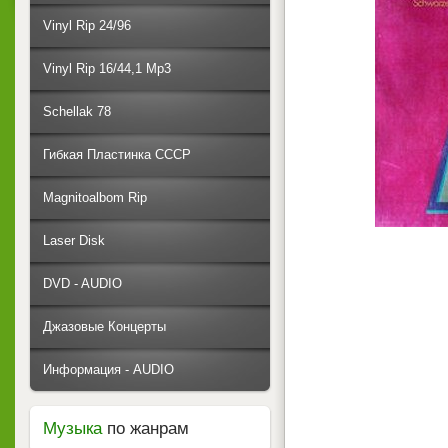
Vinyl Rip 24/96
Vinyl Rip 16/44,1 Mp3
Schellak 78
Гибкая Пластинка СССР
Magnitoalbom Rip
Laser Disk
DVD - AUDIO
Джазовые Концерты
Информация - AUDIO
Музыка
по жанрам