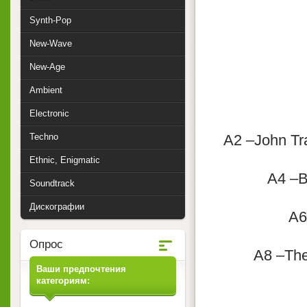
Synth-Pop
New-Wave
New-Age
Ambient
Electronic
Techno
A2 –John Tr
Ethnic, Enigmatic
A4 –B
Soundtrack
Дискографии
A6
Опрос
A8 –The
Ваши предпочтения
категориям: