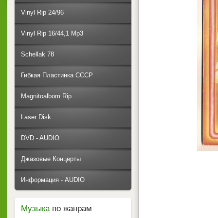
Vinyl Rip 24/96
Vinyl Rip 16/44,1 Mp3
Schellak 78
Гибкая Пластинка СССР
Magnitoalbom Rip
Laser Disk
DVD - AUDIO
Джазовые Концерты
Информация - AUDIO
Музыка
по жанрам