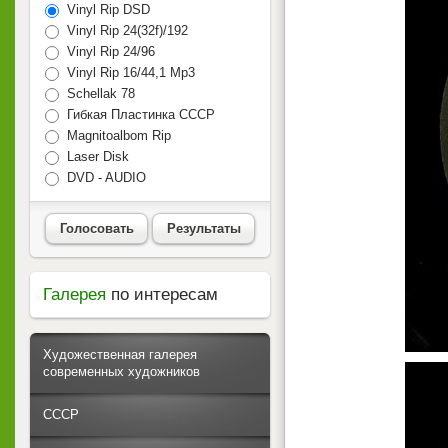
Vinyl Rip DSD
Vinyl Rip 24(32f)/192
Vinyl Rip 24/96
Vinyl Rip 16/44,1 Mp3
Schellak 78
Гибкая Пластинка СССР
Magnitoalbom Rip
Laser Disk
DVD - AUDIO
Голосовать
Результаты
Галерея
по интересам
Художественная галерея
современных художников
СССР