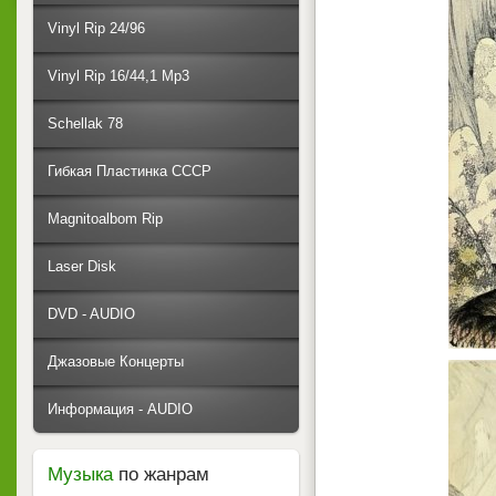
Vinyl Rip 24/96
Vinyl Rip 16/44,1 Mp3
Schellak 78
Гибкая Пластинка СССР
Magnitoalbom Rip
Laser Disk
DVD - AUDIO
Джазовые Концерты
Информация - AUDIO
Музыка
по жанрам