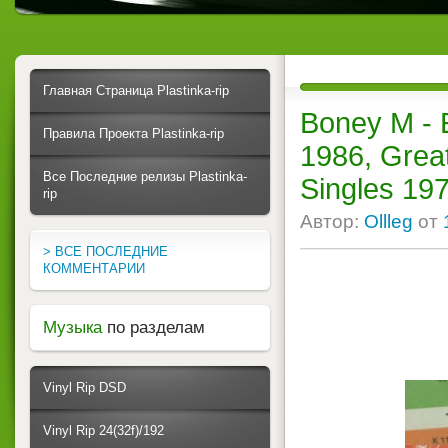
Главная Страница Plastinka-rip
Boney M - 
Правила Проекта Plastinka-rip
1986, Great
Все Последние релизы Plastinka-
Singles 19
rip
Автор:
Ollleg
от
> ВСЕ ПОСЛЕДНИЕ
КОММЕНТАРИИ
Музыка
по разделам
Vinyl Rip DSD
Vinyl Rip 24(32f)/192