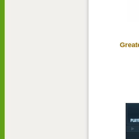
Greate