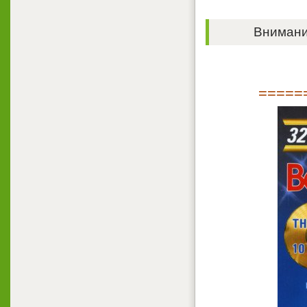
Внимание
=====