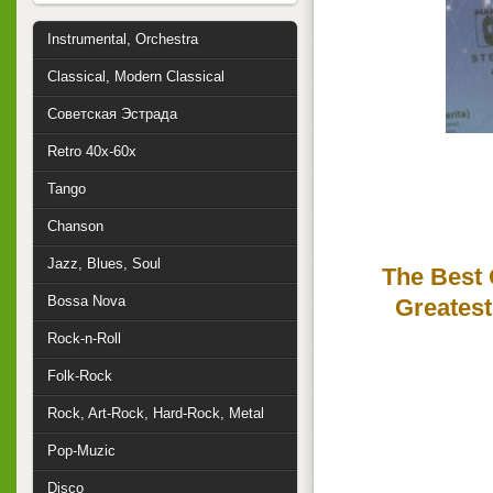
Instrumental, Orchestra
Classical, Modern Classical
Советская Эстрада
Retro 40x-60x
Tango
Chanson
Jazz, Blues, Soul
The Best 
Bossa Nova
Greatest
Rock-n-Roll
Folk-Rock
Rock, Art-Rock, Hard-Rock, Metal
Pop-Muzic
Disco