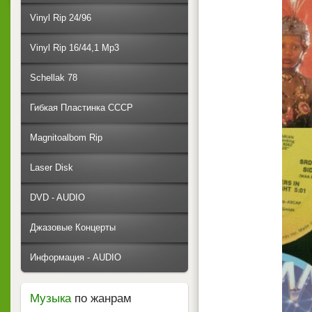
Vinyl Rip 24/96
Vinyl Rip 16/44,1 Mp3
Schellak 78
Гибкая Пластинка СССР
Magnitoalbom Rip
Laser Disk
DVD - AUDIO
Джазовые Концерты
Информация - AUDIO
Музыка
по жанрам