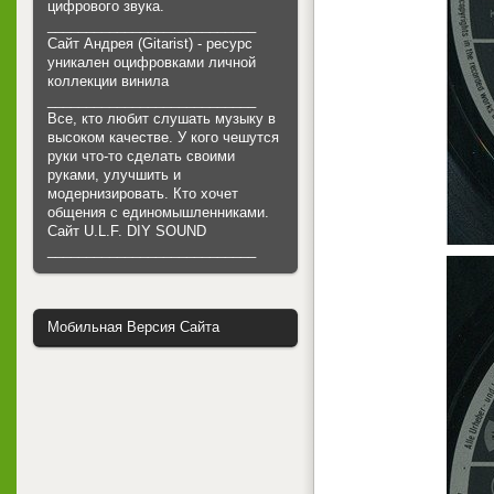
цифрового звука.
___________________________
Сайт Андрея (Gitarist) - ресурс
уникален оцифровками личной
коллекции винила
___________________________
Все, кто любит слушать музыку в
высоком качестве. У кого чешутся
руки что-то сделать своими
руками, улучшить и
модернизировать. Кто хочет
общения с единомышленниками.
Cайт U.L.F. DIY SOUND
___________________________
Мобильная Версия Сайта