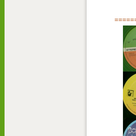
=====