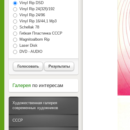
Vinyl Rip DSD
Vinyl Rip 24(32f)/192
Vinyl Rip 24/96
Vinyl Rip 16/44,1 Mp3
Schellak 78
Гибкая Пластинка СССР
Magnitoalbom Rip
Laser Disk
DVD - AUDIO
Голосовать
Результаты
Галерея
по интересам
Художественная галерея
современных художников
СССР