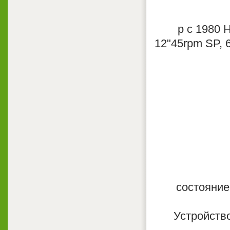
p с 1980 H
12"45rpm SP, 
состояние
Устройств