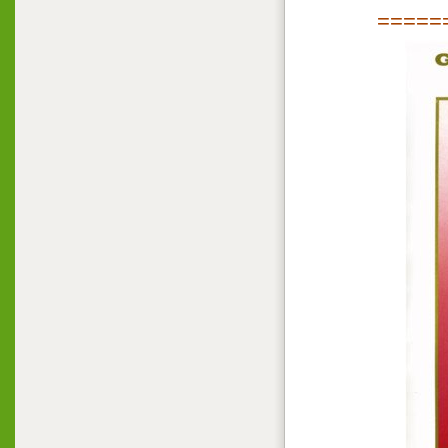
=====