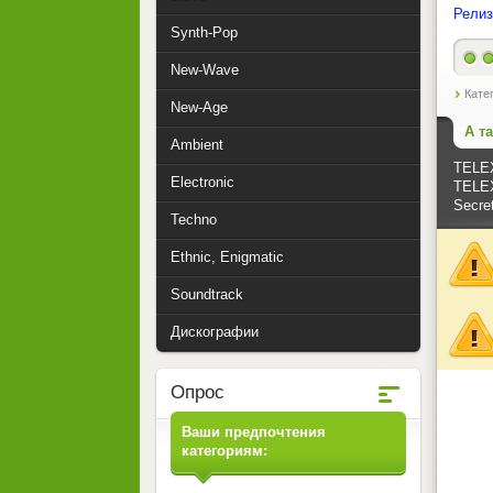
Релиз
Synth-Pop
New-Wave
Кате
New-Age
А т
Ambient
TELEX
Electronic
TELEX
Secret
Techno
Ethnic, Enigmatic
Soundtrack
Дискографии
Опрос
Ваши предпочтения
категориям: