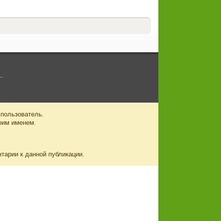
..
 пользователь.
оим именем.
нтарии к данной публикации.