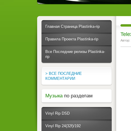
Главная Страница Plastinka-rip
Tele
Правила Проекта Plastinka-rip
Автор:
Все Последние релизы Plastinka-
rip
> ВСЕ ПОСЛЕДНИЕ
КОММЕНТАРИИ
Музыка
по разделам
Vinyl Rip DSD
Vinyl Rip 24(32f)/192