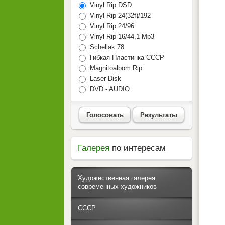
Vinyl Rip DSD
Vinyl Rip 24(32f)/192
Vinyl Rip 24/96
Vinyl Rip 16/44,1 Mp3
Schellak 78
Гибкая Пластинка СССР
Magnitoalbom Rip
Laser Disk
DVD - AUDIO
Голосовать
Результаты
Галерея
по интересам
Художественная галерея
современных художников
СССР