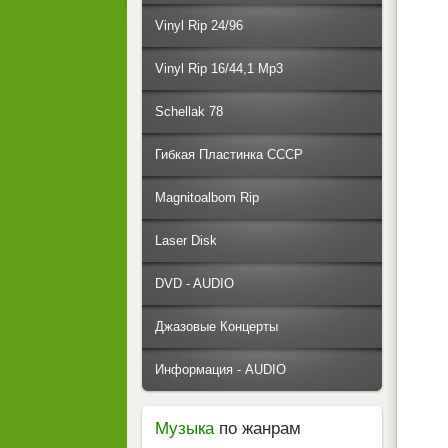
Vinyl Rip 24/96
Vinyl Rip 16/44,1 Mp3
Schellak 78
Гибкая Пластинка СССР
Magnitoalbom Rip
Laser Disk
DVD - AUDIO
Джазовые Концерты
Информация - AUDIO
Музыка
по жанрам