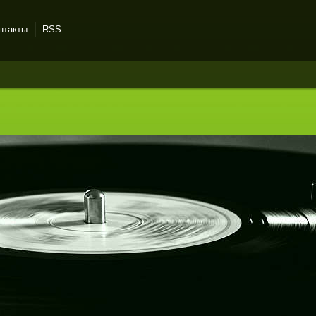
нтакты
RSS