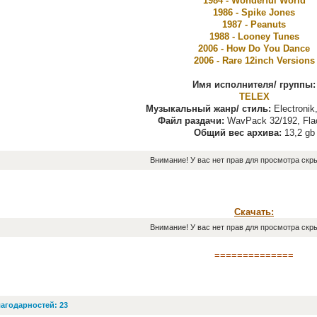
1984 - Wonderful World
1986 - Spike Jones
1987 - Peanuts
1988 - Looney Tunes
2006 - How Do You Dance
2006 - Rare 12inch Versions
Имя исполнителя/ группы:
TELEX
Музыкальный жанр/ стиль:
Electronik
Файл раздачи:
WavPack 32/192, Fla
Общий вес архива:
13,2 gb
Внимание! У вас нет прав для просмотра скры
Скачать:
Внимание! У вас нет прав для просмотра скры
==============
агодарностей: 23