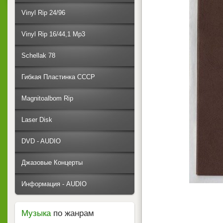
Vinyl Rip 24/96
Vinyl Rip 16/44,1 Mp3
Schellak 78
Гибкая Пластинка СССР
Magnitoalbom Rip
Laser Disk
DVD - AUDIO
Джазовые Концерты
Информация - AUDIO
Музыка
по жанрам