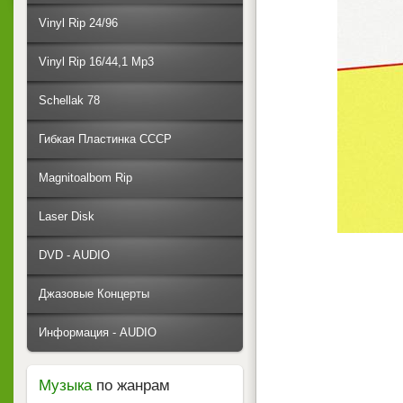
Vinyl Rip 24/96
Vinyl Rip 16/44,1 Mp3
Schellak 78
Гибкая Пластинка СССР
Magnitoalbom Rip
Laser Disk
DVD - AUDIO
Джазовые Концерты
Информация - AUDIO
Музыка
по жанрам