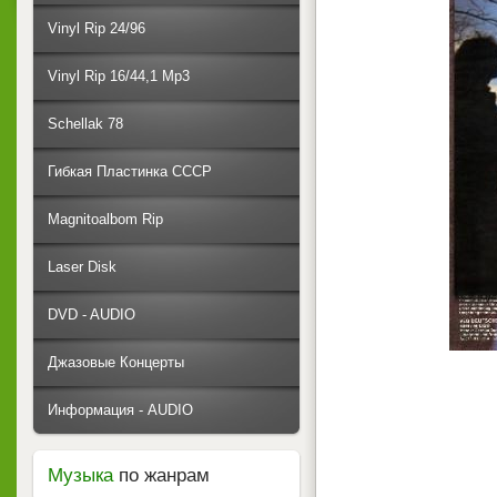
Vinyl Rip 24/96
Vinyl Rip 16/44,1 Mp3
Schellak 78
Гибкая Пластинка СССР
Magnitoalbom Rip
Laser Disk
DVD - AUDIO
Джазовые Концерты
Информация - AUDIO
Музыка
по жанрам