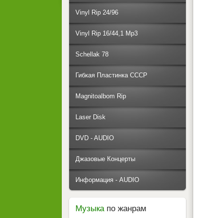
Vinyl Rip 24/96
Vinyl Rip 16/44,1 Mp3
Schellak 78
Гибкая Пластинка СССР
Magnitoalbom Rip
Laser Disk
DVD - AUDIO
Джазовые Концерты
Информация - AUDIO
Музыка
по жанрам