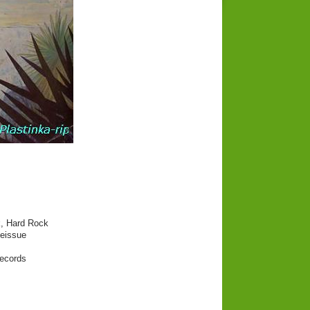
, Hard Rock
eissue
ecords