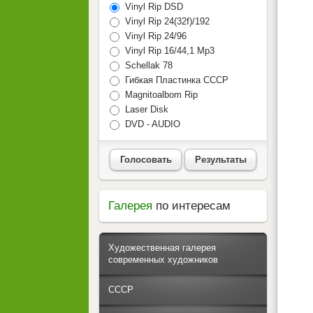
Vinyl Rip DSD
Vinyl Rip 24(32f)/192
Vinyl Rip 24/96
Vinyl Rip 16/44,1 Mp3
Schellak 78
Гибкая Пластинка СССР
Magnitoalbom Rip
Laser Disk
DVD - AUDIO
Голосовать
Результаты
Галерея
по интересам
Художественная галерея
современных художников
СССР