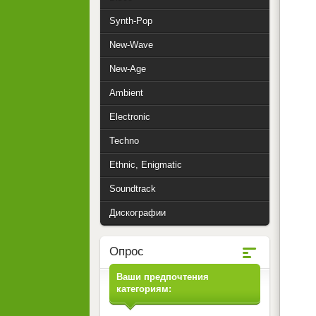
Synth-Pop
New-Wave
New-Age
Ambient
Electronic
Techno
Ethnic, Enigmatic
Soundtrack
Дискографии
Опрос
Ваши предпочтения
категориям: