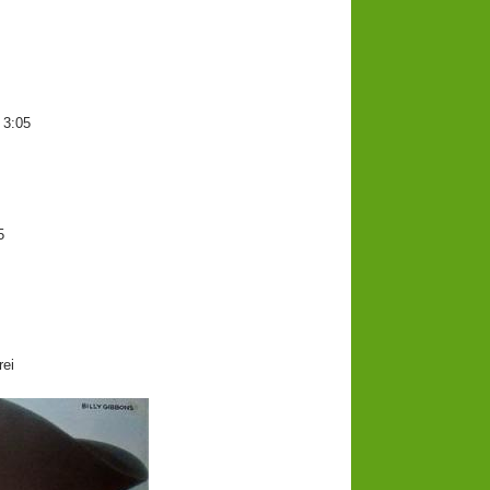
 3:05
5
ei