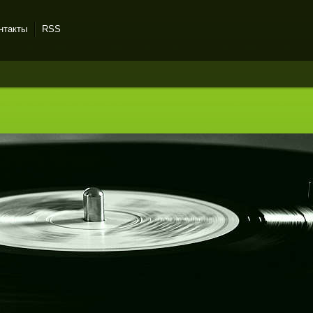
нтакты
RSS