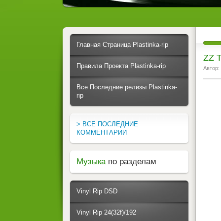
Главная Страница Plastinka-rip
ZZ T
Правила Проекта Plastinka-rip
Автор:
Все Последние релизы Plastinka-
rip
> ВСЕ ПОСЛЕДНИЕ
КОММЕНТАРИИ
Музыка
по разделам
Vinyl Rip DSD
Vinyl Rip 24(32f)/192