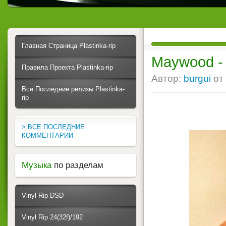
Главная Страница Plastinka-rip
Maywood - 
Правила Проекта Plastinka-rip
Автор:
burgui
от
Все Последние релизы Plastinka-
rip
> ВСЕ ПОСЛЕДНИЕ
КОММЕНТАРИИ
Музыка
по разделам
Vinyl Rip DSD
Vinyl Rip 24(32f)/192