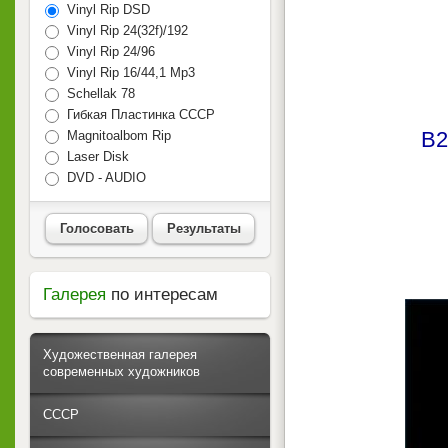
Vinyl Rip DSD
Vinyl Rip 24(32f)/192
Vinyl Rip 24/96
Vinyl Rip 16/44,1 Mp3
Schellak 78
Гибкая Пластинка СССР
B2
Magnitoalbom Rip
Laser Disk
DVD - AUDIO
Голосовать
Результаты
Галерея
по интересам
Художественная галерея
современных художников
СССР