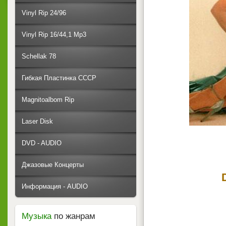
Vinyl Rip 24/96
Vinyl Rip 16/44,1 Mp3
Schellak 78
Гибкая Пластинка СССР
Magnitoalbom Rip
Laser Disk
DVD - AUDIO
Джазовые Концерты
Информация - AUDIO
Музыка
по жанрам