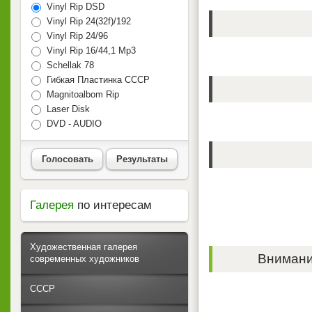
Vinyl Rip DSD
Vinyl Rip 24(32f)/192
Vinyl Rip 24/96
Vinyl Rip 16/44,1 Mp3
Schellak 78
Гибкая Пластинка СССР
Magnitoalbom Rip
Laser Disk
DVD - AUDIO
Голосовать
Результаты
Галерея
по интересам
Художественная галерея
Внимание
современных художников
СССР