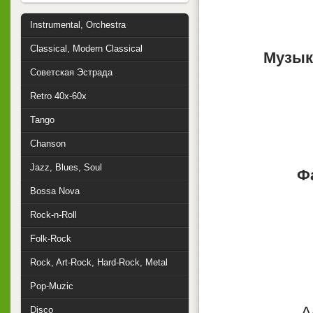
Instrumental, Orchestra
Classical, Modern Classical
Музык
Советская Эстрада
Retro 40x-60x
Tango
Chanson
Jazz, Blues, Soul
Ф
Bossa Nova
Rock-n-Roll
Folk-Rock
Rock, Art-Rock, Hard-Rock, Metal
Pop-Muzic
А
Disco