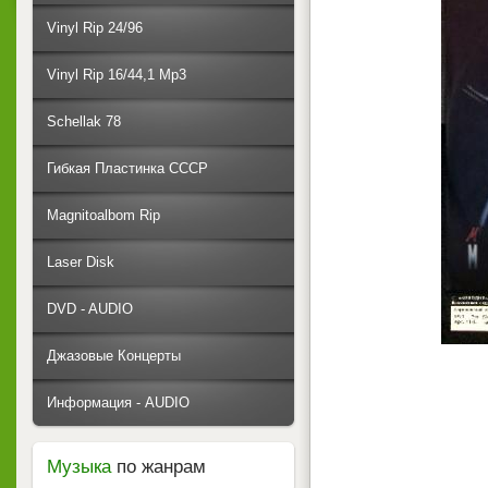
Vinyl Rip 24/96
Vinyl Rip 16/44,1 Mp3
Schellak 78
Гибкая Пластинка СССР
Magnitoalbom Rip
Laser Disk
DVD - AUDIO
Джазовые Концерты
Информация - AUDIO
Музыка
по жанрам