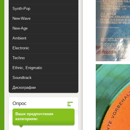
Synth-Pop
New-Wave
New-Age
Ambient
Electronic
Techno
Ethnic, Enigmatic
Soundtrack
Дискографии
Опрос
Ваши предпочтения
категориям: