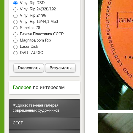
Vinyl Rip DSD
Vinyl Rip 24(32f)/192
Vinyl Rip 24/96
Vinyl Rip 16/44,1 Mp3
Schellak 78
Гибкая Пластинка СССР
Magnitoalbom Rip
Laser Disk
DVD - AUDIO
Голосовать
Результаты
Галерея
по интересам
Художественная галерея
современных художников
СССР