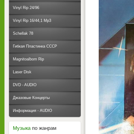
Vinyl Rip 24/96
Vinyl Rip 16/44,1 Mp3
Schellak 78
Гибкая Пластинка СССР
Magnitoalbom Rip
Laser Disk
DVD - AUDIO
Джазовые Концерты
Информация - AUDIO
Музыка
по жанрам