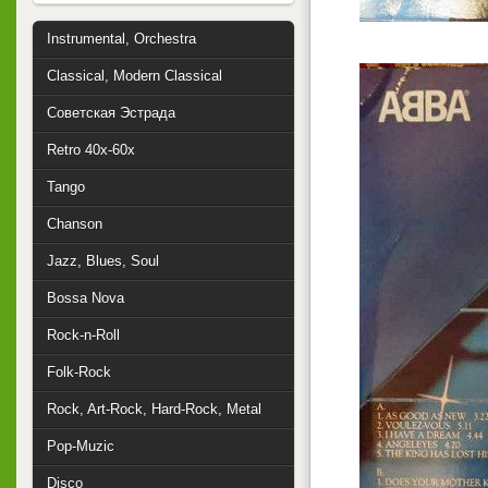
Instrumental, Orchestra
Classical, Modern Classical
Советская Эстрада
Retro 40x-60x
Tango
Chanson
Jazz, Blues, Soul
Bossa Nova
Rock-n-Roll
Folk-Rock
Rock, Art-Rock, Hard-Rock, Metal
Pop-Muzic
Disco