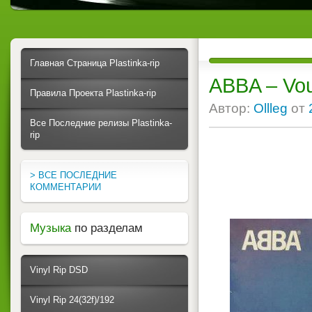
Главная Страница Plastinka-rip
ABBA – Vou
Правила Проекта Plastinka-rip
Автор:
Ollleg
от
Все Последние релизы Plastinka-
rip
> ВСЕ ПОСЛЕДНИЕ
КОММЕНТАРИИ
Музыка
по разделам
Vinyl Rip DSD
Vinyl Rip 24(32f)/192